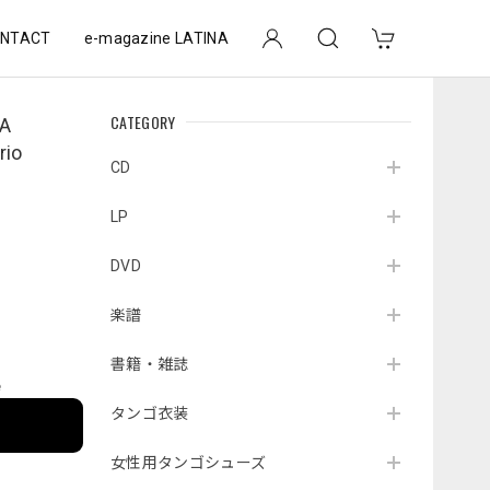
NTACT
e-magazine LATINA
CATEGORY
A
rio
CD
LP
DVD
楽譜
書籍・雑誌
e
タンゴ衣装
女性用タンゴシューズ