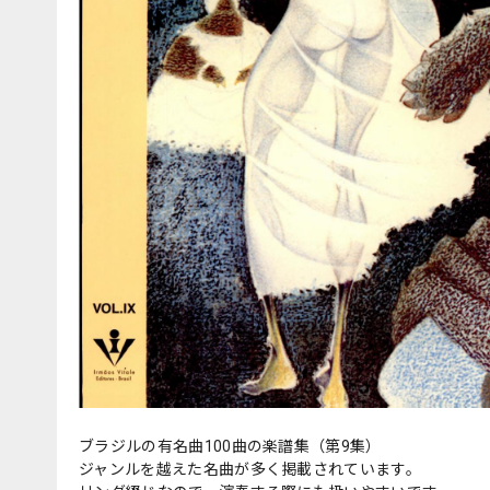
ブラジルの有名曲100曲の楽譜集（第9集）
ジャンルを越えた名曲が多く掲載されています。