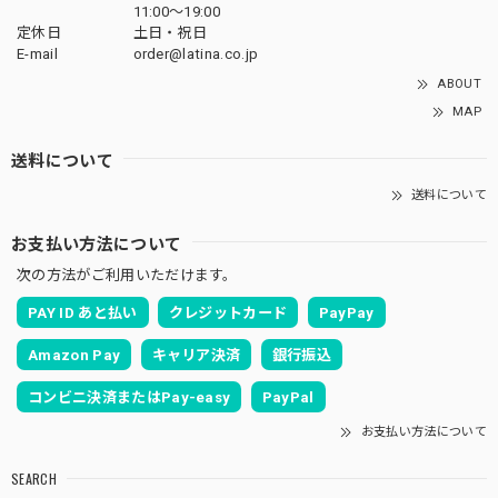
11:00〜19:00
定休日
土日・祝日
E-mail
order@latina.co.jp
ABOUT
MAP
送料について
送料について
お支払い方法について
次の方法がご利用いただけます。
PAY ID あと払い
クレジットカード
PayPay
Amazon Pay
キャリア決済
銀行振込
コンビニ決済またはPay-easy
PayPal
お支払い方法について
SEARCH