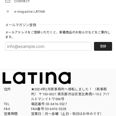
CONTACT
e-magazine LATINA
メールマガジン登録
メールアドレスをご登録いただくと、新着商品のお知らせなどをご案内し
ます。
登録
住所
★2024年2月新事務所へ移転しました！ （新事務
所） 〒150-0021 東京都渋谷区恵比寿西1-15-2 アパ
ルトマンイトウ506号
TEL
電話番号 03-6416-5527
FAX
FAX番号 03-6416-5528
営業時間
営業日：月〜金曜（土日・祝日はお休みです）