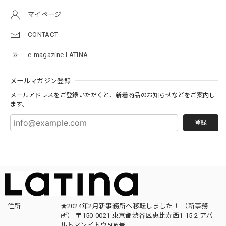
マイページ
CONTACT
e-magazine LATINA
メールマガジン登録
メールアドレスをご登録いただくと、新着商品のお知らせなどをご案内し
ます。
登録
住所
★2024年2月新事務所へ移転しました！ （新事務
所） 〒150-0021 東京都渋谷区恵比寿西1-15-2 アパ
ルトマンイトウ506号