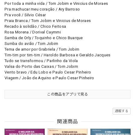
Por toda a minha vida / Tom Jobim e Vinicius de Moraes
Pra machucar meu coração / Ary Barroso
Pra você / Silvio César
Praia Branca / Tom Jobim e Vinicius de Moraes
Recado à solidão / Chico Feitosa
Rosa Morena / Dorival Caymmi
Samba de Orly / Toquinho e Chico Buarque
Sumba do avião / Tom Jobim
Tema de amor por Grabriela / Tom Jobim
Tim-tim por tim-tim / Haroldo Barbosa e Geraldo Jacques
Tudo se transformou / Parlinho da Viola
Valsa do Porto das Caixas / Tom Jobim
Vento bravo / Edu Lobo e Paulo Cesar Pinheiro
Viagem / João de Aquino e Paulo Cesar Pinheiro
この商品をアプリで見る
通報する
関連商品