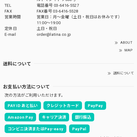
TEL
電話番号 03-6416-5527
FAX
FAX番号 03-6416-5528
営業時間
営業日：月〜金曜（土日・祝日はお休みです）
11:00〜19:00
定休日
土日・祝日
E-mail
order@latina.co.jp
ABOUT
MAP
送料について
送料について
お支払い方法について
次の方法がご利用いただけます。
PAY ID あと払い
クレジットカード
PayPay
Amazon Pay
キャリア決済
銀行振込
コンビニ決済またはPay-easy
PayPal