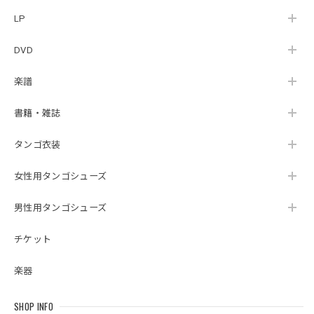
LP
DVD
楽譜
書籍・雑誌
タンゴ衣装
女性用タンゴシューズ
男性用タンゴシューズ
チケット
楽器
SHOP INFO