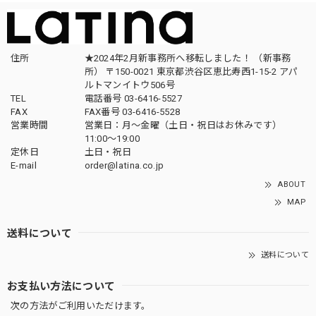
住所
★2024年2月新事務所へ移転しました！ （新事務
所） 〒150-0021 東京都渋谷区恵比寿西1-15-2 アパ
ルトマンイトウ506号
TEL
電話番号 03-6416-5527
FAX
FAX番号 03-6416-5528
営業時間
営業日：月〜金曜（土日・祝日はお休みです）
11:00〜19:00
定休日
土日・祝日
E-mail
order@latina.co.jp
ABOUT
MAP
送料について
送料について
お支払い方法について
次の方法がご利用いただけます。