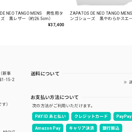
 DE NEO TANGO MENS 男性用タ
ZAPATOS DE NEO TANGO M
ズ 黒レザー（約26.5cm）
ンゴシューズ 黒やわらかスエ
26.5cm）
¥37,400
送料について
（新事
-15-2
送
お支払い方法について
です）
次の方法がご利用いただけます。
PAY ID あと払い
クレジットカード
PayPay
Amazon Pay
キャリア決済
銀行振込
ABOUT