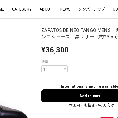
ME
CATEGORY
ABOUT
NEWS
メンバーシップ
CO
ZAPATOS DE NEO TANGO MEN
ンゴシューズ 黒レザー（約25cm
¥36,300
数量
International shipping availabl
Add to cart
日本国内にお住まいの方向け