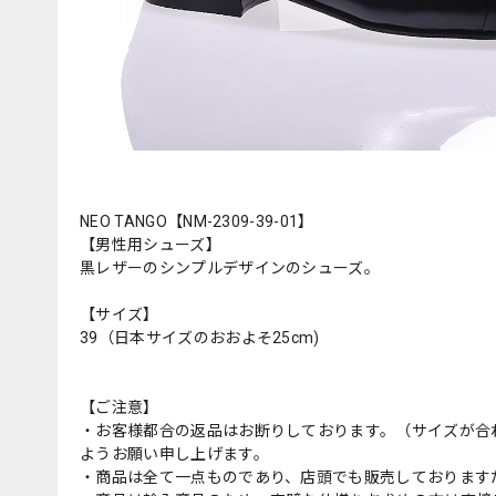
NEO TANGO【NM-2309-39-01】
【男性用シューズ】
黒レザーのシンプルデザインのシューズ。
【サイズ】
39（日本サイズのおおよそ25cm)
【ご注意】
・お客様都合の返品はお断りしております。（サイズが合
ようお願い申し上げます。
・商品は全て一点ものであり、店頭でも販売しております