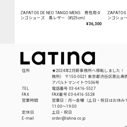
ZAPATOS DE NEO TANGO MENS 男性用タ
ZAPATOS
ンゴシューズ 黒レザー（約25cm）
ンゴシュー
¥36,300
住所
★2024年2月新事務所へ移転しました！ 
務所） 〒150-0021 東京都渋谷区恵比寿西1
アパルトマンイトウ506号
TEL
電話番号 03-6416-5527
FAX
FAX番号 03-6416-5528
営業時間
営業日：月〜金曜（土日・祝日はお休み
11:00〜19:00
定休日
土日・祝日
E-mail
order@latina.co.jp