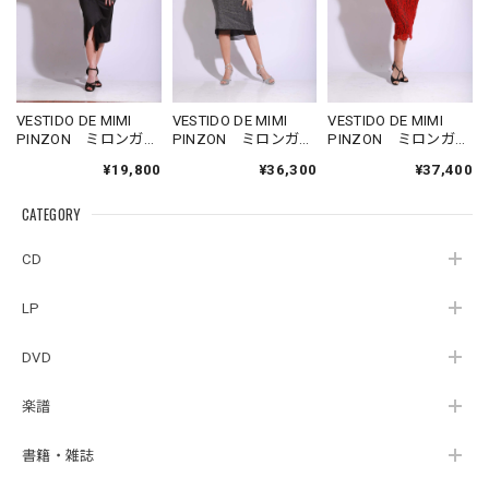
VESTIDO DE MIMI
VESTIDO DE MIMI
VESTIDO DE MIMI
PINZON ミロンガ
PINZON ミロンガ
PINZON ミロンガ
用 黒ストレッチス
用 シルバーラメス
用 赤レースデコル
¥19,800
¥36,300
¥37,400
カート Mサイズ
トレッチ定番デザイ
テタイトワンピー
ンワンピース Mサイ
ス Mサイズ
CATEGORY
ズ
CD
LP
DVD
楽譜
書籍・雑誌