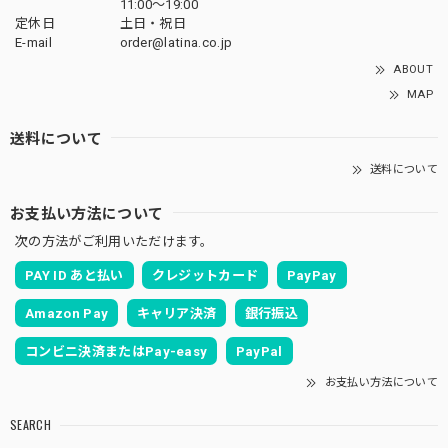
11:00〜19:00
定休日
土日・祝日
E-mail
order@latina.co.jp
ABOUT
MAP
送料について
送料について
お支払い方法について
次の方法がご利用いただけます。
PAY ID あと払い
クレジットカード
PayPay
Amazon Pay
キャリア決済
銀行振込
コンビニ決済またはPay-easy
PayPal
お支払い方法について
SEARCH