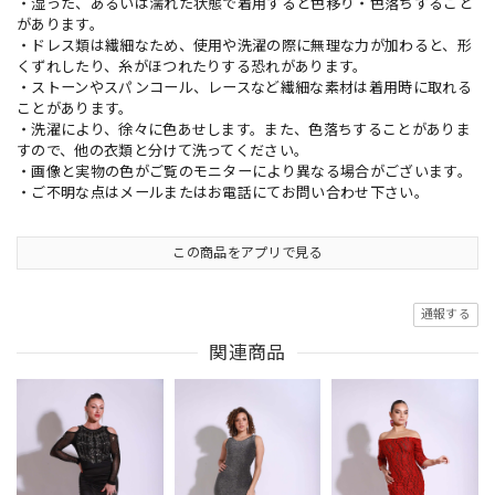
・湿った、あるいは濡れた状態で着用すると色移り・色落ちすること
があります。
・ドレス類は繊細なため、使用や洗濯の際に無理な力が加わると、形
くずれしたり、糸がほつれたりする恐れがあります。
・ストーンやスパンコール、レースなど繊細な素材は着用時に取れる
ことがあります。
・洗濯により、徐々に色あせします。また、色落ちすることがありま
すので、他の衣類と分けて洗ってください。
・画像と実物の色がご覧のモニターにより異なる場合がございます。
・ご不明な点はメールまたはお電話にてお問い合わせ下さい。
この商品をアプリで見る
通報する
関連商品