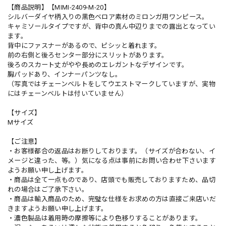
【商品説明】【MIMI-2409-M-20】
シルバーダイヤ柄入りの黒色ベロア素材のミロンガ用ワンピース。
キャミソールタイプですが、背中の真ん中辺りまでの露出となってい
ます。
背中にファスナーがあるので、ピシッと着れます。
前の右側と後ろセンター部分にスリットがあります。
後ろのスカート丈がやや長めのエレガントなデザインです。
胸パッドあり、インナーパンツなし。
（写真ではチェーンベルトをしてウエストマークしていますが、実物
にはチェーンベルトは付いていません）
【サイズ】
Mサイズ
【ご注意】
・お客様都合の返品はお断りしております。（サイズが合わない、イ
メージと違った、等。）気になる点は事前にお問い合わせ下さいます
ようお願い申し上げます。
・商品は全て一点ものであり、店頭でも販売しておりますため、品切
れの場合はご了承下さい。
・商品は輸入商品のため、完璧な仕様をお求めの方は直接ご来店いだ
きますようお願い申し上げます。
・濃色製品は着用時の摩擦等により色移りすることがあります。