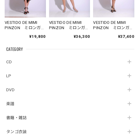
VESTIDO DE MIMI
VESTIDO DE MIMI
VESTIDO DE MIMI
PINZON ミロンガ
PINZON ミロンガ
PINZON ミロンガ
用 黒ストレッチス
用 シルバーラメス
用 赤レースデコル
¥19,800
¥36,300
¥37,400
カート Mサイズ
トレッチ定番デザイ
テタイトワンピー
ンワンピース Mサイ
ス Mサイズ
CATEGORY
ズ
CD
LP
DVD
楽譜
書籍・雑誌
タンゴ衣装