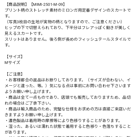
【商品説明】【MIMI-2501-M-09】
プリント柄のストレッチ素材のミロンガ用定番デザインのスカートで
す。
（写真3枚目の生地が実物の柄となりますので、ご注意ください）
ヒップの下で切替えられており、下半分はフレアっぽく動きが美しく
見えるスカートです。
スリットはありません。後ろ側が長めのフィッシュテールスタイルで
す。
【サイズ】
Mサイズ
【ご注意】
・お客様都合の返品はお断りしております。（サイズが合わない、イ
メージと違った、等。）気になる点は事前にお問い合わせ下さいます
ようお願い申し上げます。
・商品は全て一点ものであり、店頭でも販売しておりますため、品切
れの場合はご了承下さい。
・商品は輸入商品のため、完璧な仕様をお求めの方は直接ご来店いだ
きますようお願い申し上げます。
・濃色製品は着用時の摩擦等により色移りすることがあります。
・湿った、あるいは濡れた状態で着用すると色移り・色落ちすること
があります。