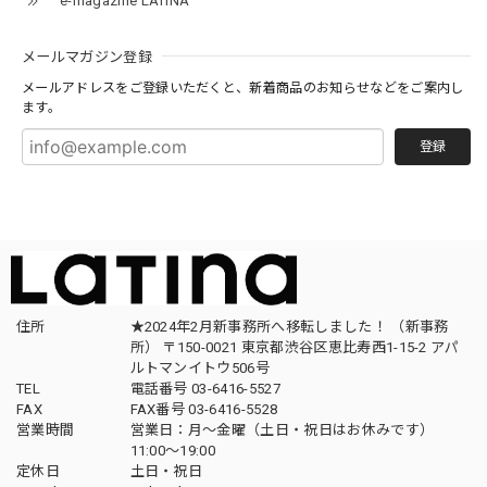
e-magazine LATINA
メールマガジン登録
メールアドレスをご登録いただくと、新着商品のお知らせなどをご案内し
ます。
登録
住所
★2024年2月新事務所へ移転しました！ （新事務
所） 〒150-0021 東京都渋谷区恵比寿西1-15-2 アパ
ルトマンイトウ506号
TEL
電話番号 03-6416-5527
FAX
FAX番号 03-6416-5528
営業時間
営業日：月〜金曜（土日・祝日はお休みです）
11:00〜19:00
定休日
土日・祝日