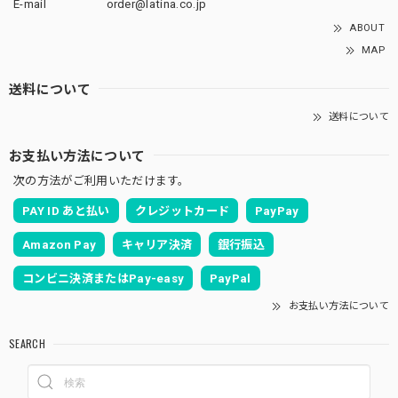
E-mail
order@latina.co.jp
ABOUT
MAP
送料について
送料について
お支払い方法について
次の方法がご利用いただけます。
PAY ID あと払い
クレジットカード
PayPay
Amazon Pay
キャリア決済
銀行振込
コンビニ決済またはPay-easy
PayPal
お支払い方法について
SEARCH