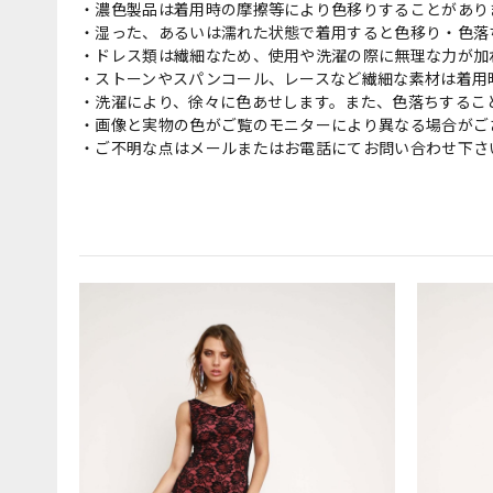
・濃色製品は着用時の摩擦等により色移りすることがあり
・湿った、あるいは濡れた状態で着用すると色移り・色落
・ドレス類は繊細なため、使用や洗濯の際に無理な力が加
・ストーンやスパンコール、レースなど繊細な素材は着用
・洗濯により、徐々に色あせします。また、色落ちするこ
・画像と実物の色がご覧のモニターにより異なる場合がご
・ご不明な点はメールまたはお電話にてお問い合わせ下さ