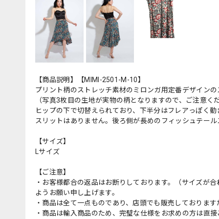
【商品説明】【MIMI-2501-M-10】
プリント柄のストレッチ素材のミロンガ用定番デザインの
（写真3枚目の生地が実物の柄となりますので、ご注意く
ヒップの下で切替えられており、下半分はフレアっぽく動
スリットはありません。後ろ側が長めのフィッシュテール
【サイズ】
Lサイズ
【ご注意】
・お客様都合の返品はお断りしております。（サイズが合
ようお願い申し上げます。
・商品は全て一点ものであり、店頭でも販売しております
・商品は輸入商品のため、完璧な仕様をお求めの方は直接