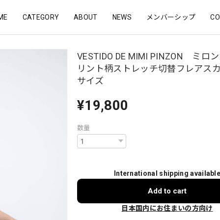
ME
CATEGORY
ABOUT
NEWS
メンバーシップ
CO
VESTIDO DE MIMI PINZON ミ
リント柄ストレッチ切替フレアスカ
サイズ
¥19,800
数量
International shipping availabl
Add to cart
日本国内にお住まいの方向け