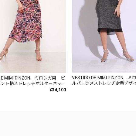
VESTIDO DE MIMI PINZON
 DE MIMI PINZON ミロンガ用 ピ
ルバーラメストレッチ定番デザ
リント柄ストレッチホルターネック
ス Lサイズ
 Lサイズ
¥34,100