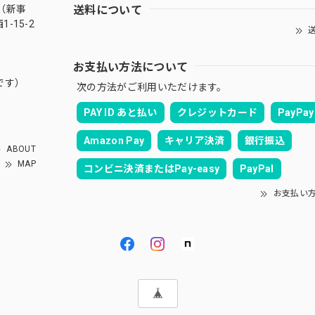
送料について
（新事
-15-2
送
お支払い方法について
です）
次の方法がご利用いただけます。
PAY ID あと払い
クレジットカード
PayPay
Amazon Pay
キャリア決済
銀行振込
ABOUT
MAP
コンビニ決済またはPay-easy
PayPal
お支払い