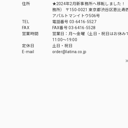
住所
★2024年2月新事務所へ移転しました！ 
務所） 〒150-0021 東京都渋谷区恵比寿西1
アパルトマンイトウ506号
TEL
電話番号 03-6416-5527
FAX
FAX番号 03-6416-5528
営業時間
営業日：月〜金曜（土日・祝日はお休み
11:00〜19:00
定休日
土日・祝日
E-mail
order@latina.co.jp