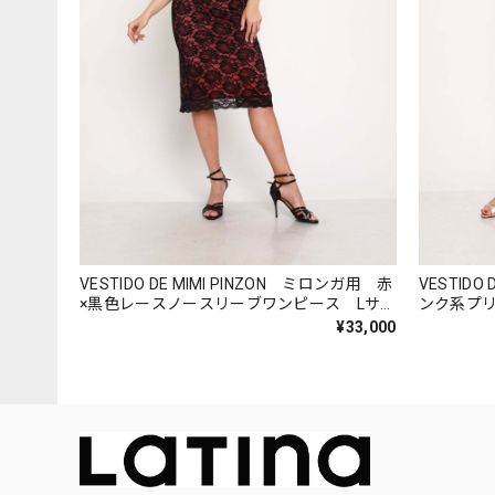
VESTIDO DE MIMI PINZON ミロンガ用 赤
VESTIDO
×黒色レースノースリーブワンピース Lサ
ンク系プ
イズ
ワンピース
¥33,000