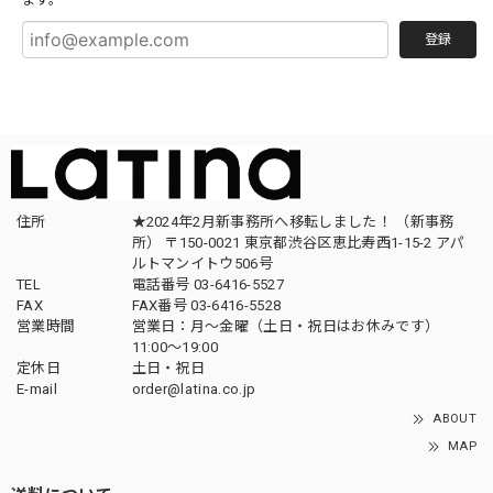
ます。
登録
住所
★2024年2月新事務所へ移転しました！ （新事務
所） 〒150-0021 東京都渋谷区恵比寿西1-15-2 アパ
ルトマンイトウ506号
TEL
電話番号 03-6416-5527
FAX
FAX番号 03-6416-5528
営業時間
営業日：月〜金曜（土日・祝日はお休みです）
11:00〜19:00
定休日
土日・祝日
E-mail
order@latina.co.jp
ABOUT
MAP