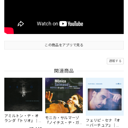
この商品をアプリで見る
通報する
関連商品
アミルトン・ヂ・オ
モニカ・サルマーゾ
フェリピ・セナ『オ
ランダ『トリオ』｜
『ノイチス・ヂ・ガ
ーバーチュア』｜
HAMILTON DE
ラ・アオ・ヴィーヴ