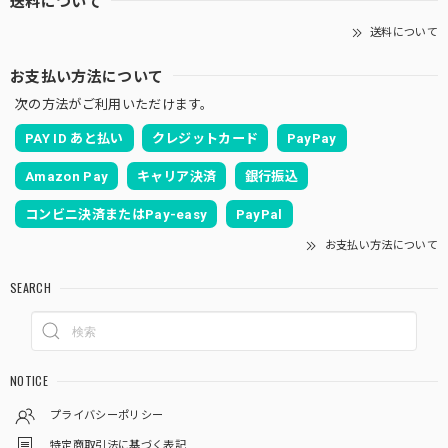
送料について
送料について
お支払い方法について
次の方法がご利用いただけます。
PAY ID あと払い
クレジットカード
PayPay
Amazon Pay
キャリア決済
銀行振込
コンビニ決済またはPay-easy
PayPal
お支払い方法について
SEARCH
NOTICE
プライバシーポリシー
特定商取引法に基づく表記