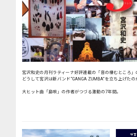
宮沢和史の月刊ラティーナ好評連載の「音の棲むところ」
どうして宮沢は新バンド“GANGA ZUMBA”を立ち上げ
大ヒット曲「島唄」の作者がつづる激動の7年間。