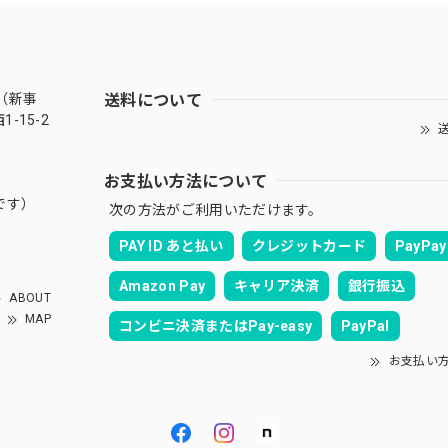
送料について
（新事
-15-2
送
お支払い方法について
です）
次の方法がご利用いただけます。
PAY ID あと払い
クレジットカード
PayPay
Amazon Pay
キャリア決済
銀行振込
ABOUT
MAP
コンビニ決済またはPay-easy
PayPal
お支払い