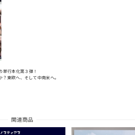
の単行本化第３弾！
たのか？東欧へ、そして中南米へ。
関連商品