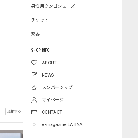
男性用タンゴシューズ
チケット
楽器
SHOP INFO
ABOUT
NEWS
メンバーシップ
マイページ
通報する
CONTACT
e-magazine LATINA