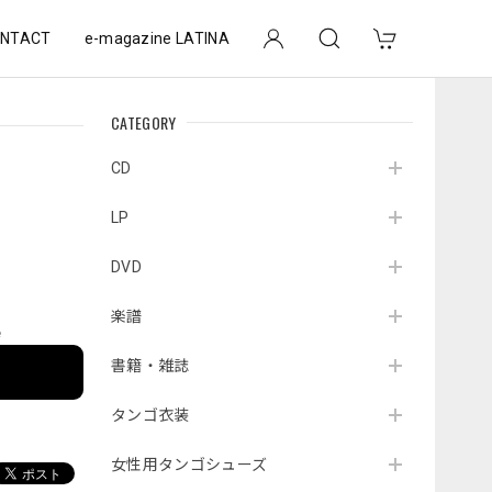
NTACT
e-magazine LATINA
CATEGORY
CD
LP
DVD
楽譜
e
書籍・雑誌
タンゴ衣装
女性用タンゴシューズ