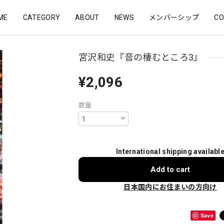
ME
CATEGORY
ABOUT
NEWS
メンバーシップ
CO
宮沢和史『音の棲むところ3』
¥2,096
数量
International shipping availabl
Add to cart
日本国内にお住まいの方向け
Save