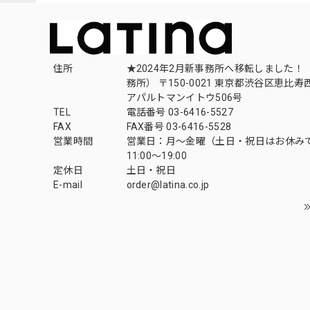
住所
★2024年2月新事務所へ移転しました！ 
務所） 〒150-0021 東京都渋谷区恵比寿西1
アパルトマンイトウ506号
TEL
電話番号 03-6416-5527
FAX
FAX番号 03-6416-5528
営業時間
営業日：月〜金曜（土日・祝日はお休み
11:00〜19:00
定休日
土日・祝日
E-mail
order@latina.co.jp