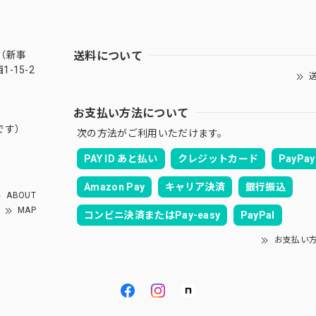
送料について
（新事
-15-2
送
お支払い方法について
です）
次の方法がご利用いただけます。
PAY ID あと払い
クレジットカード
PayPay
Amazon Pay
キャリア決済
銀行振込
ABOUT
MAP
コンビニ決済またはPay-easy
PayPal
お支払い