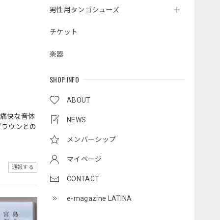
男性用タンゴシューズ
チケット
楽器
SHOP INFO
ABOUT
る痛快な音体
NEWS
ブラウンとの
メンバーシップ
マイページ
通報する
CONTACT
e-magazine LATINA