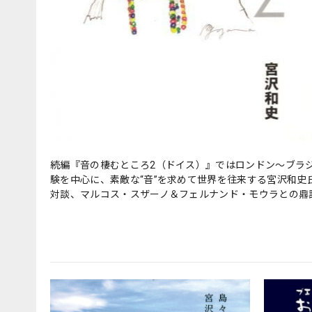
続編『音の棲むところ2（ドイス）』ではロンドン～ブラ
験を中心に、素敵な“音”を求めて世界を往来する宮沢和
対談、マルコス・スザーノ＆フェルナンド・モウラとの鼎