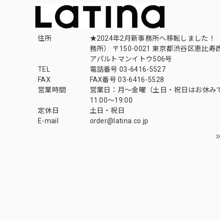
住所
★2024年2月新事務所へ移転しました！ 
務所） 〒150-0021 東京都渋谷区恵比寿西1
アパルトマンイトウ506号
TEL
電話番号 03-6416-5527
FAX
FAX番号 03-6416-5528
営業時間
営業日：月〜金曜（土日・祝日はお休み
11:00〜19:00
定休日
土日・祝日
E-mail
order@latina.co.jp