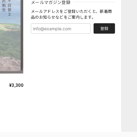
メールマガジン登録
メールアドレスをご登録いただくと、新着商
品のお知らせなどをご案内します。
登録
¥3,300