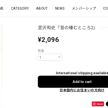
ME
CATEGORY
ABOUT
NEWS
メンバーシップ
CO
宮沢和史『音の棲むところ2』
¥2,096
数量
International shipping availabl
Add to cart
日本国内にお住まいの方向け
Save