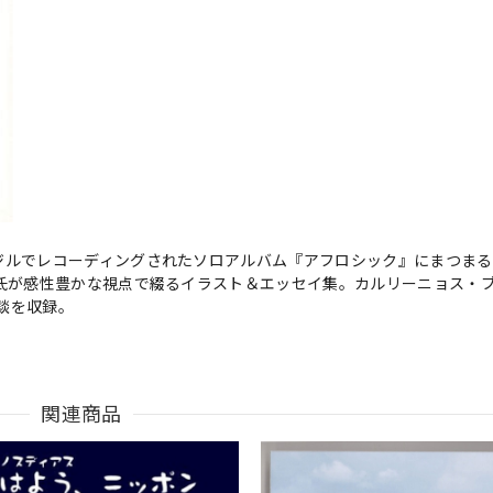
ジルでレコーディングされたソロアルバム『アフロシック』にまつま
史氏が感性豊かな視点で綴るイラスト＆エッセイ集。カルリーニョス・
談を収録。
関連商品