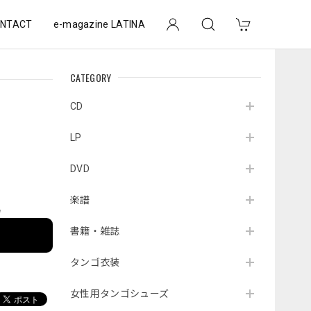
NTACT
e-magazine LATINA
CATEGORY
CD
LP
DVD
楽譜
e
書籍・雑誌
タンゴ衣装
女性用タンゴシューズ