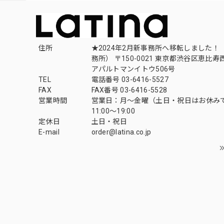
住所
★2024年2月新事務所へ移転しました！ 
務所） 〒150-0021 東京都渋谷区恵比寿西1
アパルトマンイトウ506号
TEL
電話番号 03-6416-5527
FAX
FAX番号 03-6416-5528
営業時間
営業日：月〜金曜（土日・祝日はお休み
11:00〜19:00
定休日
土日・祝日
E-mail
order@latina.co.jp