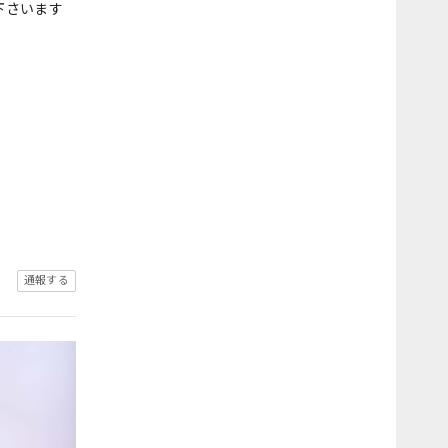
下さいます
通報する