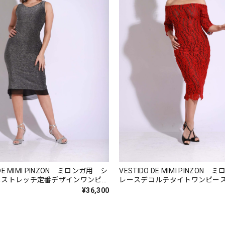
 DE MIMI PINZON ミロンガ用 シ
VESTIDO DE MIMI PINZON
メストレッチ定番デザインワンピー
レースデコルテタイトワンピー
ズ
¥36,300