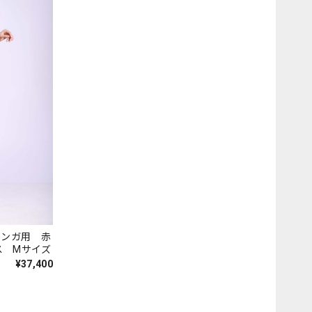
 ミロンガ用 赤
ス Mサイズ
¥37,400