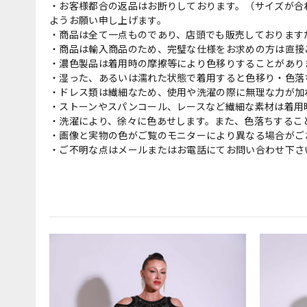
・お客様都合の返品はお断りしております。（サイズが合
ようお願い申し上げます。
・商品は全て一点ものであり、店頭でも販売しております
・商品は輸入商品のため、完璧な仕様をお求めの方は直接
・濃色製品は着用時の摩擦等により色移りすることがあり
・湿った、あるいは濡れた状態で着用すると色移り・色落
・ドレス類は繊細なため、使用や洗濯の際に無理な力が加
・ストーンやスパンコール、レースなど繊細な素材は着用
・洗濯により、徐々に色あせします。また、色落ちするこ
・画像と実物の色がご覧のモニターにより異なる場合がご
・ご不明な点はメールまたはお電話にてお問い合わせ下さ