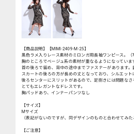
【商品説明】【MIMI-2409-M-25】
黒色ラメ入りレース素材のミロンガ用長袖ワンピース。（
胸のところでベージュ系の素材が重なるようになっていま
首の後ろで留め、背中の途中までファスナーがあります。
スカートの後ろの方が長めの丈となっており、シルエット
後ろセンターにスリットがあるので、足捌きには問題なさ
とてもエレガントなドレスです。
胸パッドあり、インナーパンツなし
【サイズ】
Mサイズ
（表記がないのですが、同デザインのものと合わせてみた
【ご注意】