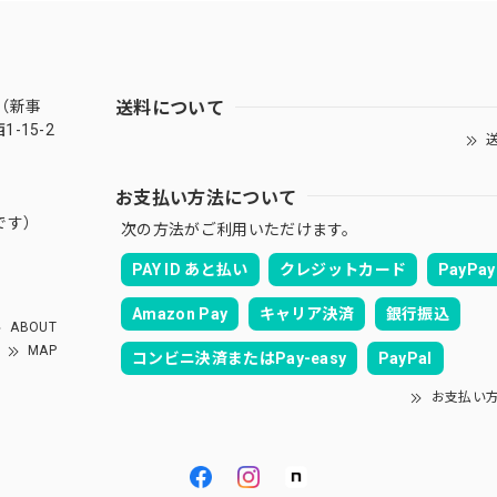
送料について
（新事
-15-2
送
お支払い方法について
です）
次の方法がご利用いただけます。
PAY ID あと払い
クレジットカード
PayPay
Amazon Pay
キャリア決済
銀行振込
ABOUT
MAP
コンビニ決済またはPay-easy
PayPal
お支払い