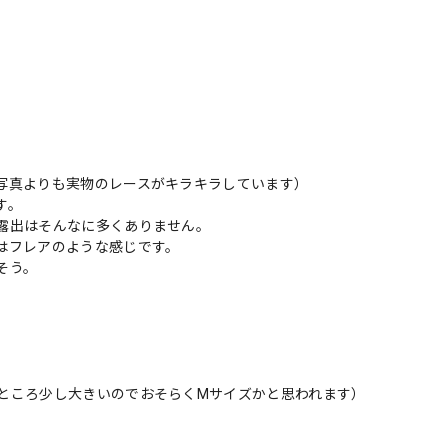
写真よりも実物のレースがキラキラしています）
す。
露出はそんなに多くありません。
はフレアのような感じです。
そう。
ところ少し大きいのでおそらくMサイズかと思われます）