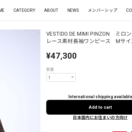
ME
CATEGORY
ABOUT
NEWS
メンバーシップ
CO
VESTIDO DE MIMI PINZON ミ
レース素材長袖ワンピース Mサイ
¥47,300
数量
International shipping availabl
Add to cart
日本国内にお住まいの方向け