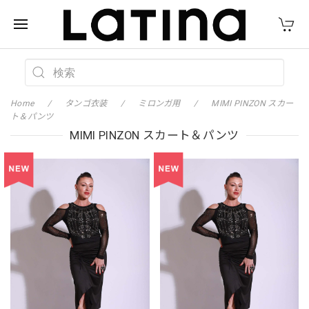
Home
タンゴ衣装
ミロンガ用
MIMI PINZON スカー
ト＆パンツ
MIMI PINZON スカート＆パンツ