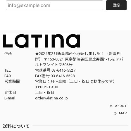
登録
住所
★2024年2月新事務所へ移転しました！ （新事務
所） 〒150-0021 東京都渋谷区恵比寿西1-15-2 アパ
ルトマンイトウ506号
TEL
電話番号 03-6416-5527
FAX
FAX番号 03-6416-5528
営業時間
営業日：月〜金曜（土日・祝日はお休みです）
11:00〜19:00
定休日
土日・祝日
E-mail
order@latina.co.jp
ABOUT
MAP
送料について