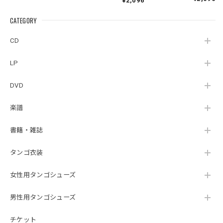
¥2,096
CATEGORY
CD
LP
DVD
楽譜
書籍・雑誌
タンゴ衣装
女性用タンゴシューズ
男性用タンゴシューズ
チケット