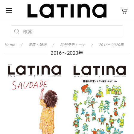
Home
書籍・雑誌
月刊ラティーナ
2016〜2020年
2016〜2020年