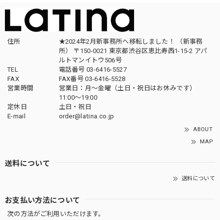
住所
★2024年2月新事務所へ移転しました！ （新事務
所） 〒150-0021 東京都渋谷区恵比寿西1-15-2 アパ
ルトマンイトウ506号
TEL
電話番号 03-6416-5527
FAX
FAX番号 03-6416-5528
営業時間
営業日：月〜金曜（土日・祝日はお休みです）
11:00〜19:00
定休日
土日・祝日
E-mail
order@latina.co.jp
ABOUT
MAP
送料について
送料について
お支払い方法について
次の方法がご利用いただけます。