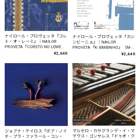
ナイロール・プロヴェッタ『コレ
ナイロール・プロヴェッタ『カシ
ト・オ・レーミ』｜NAILOR
ンビーニョ』｜NAILOR
PROVETA『CORETO NO LEME』
PROVETA『K-XIMBINHO』（M-
（DG-AA001）_NLTBR_
1045）_NLTBR_
¥2,640
¥2,640
マルセロ・カサグランデ・イ・マ
ジョアナ・ケイロス『ボア・ノイ
テウス・ゴンサレス『ドゥオ・ク
チ・プラ・ファラール・コン・